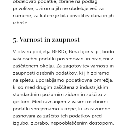
obdelovati podatke, zbrane na podlagi
privolitve, oziroma jih ne obdeluje več za
namene, za katere je bila privolitev dana in jih
izbriše.
5. Varnost in zaupnost
V okviru podjetja BERIG, Bera Igor s. p., bodo
vaši osebni podatki posredovani in hranjeni v
zaščitenem okolju. Za zagotovitev varnosti in
zaupnosti osebnih podatkov, ki jih zbiramo
na spletu, uporabljamo podatkovna omrežja,
ki so med drugim zaščitena z industrijskim
standardnim požarnim zidom in zaščito z
geslom. Med ravnanjem z vašimi osebnimi
podatki sprejemamo ukrepe, ki so razumno
zasnovani za zaščito teh podatkov pred
izgubo, zlorabo, nepooblaščenim dostopom,