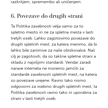
razkritjem, spremembo ali uničenjem.
6. Povezave do drugih strani
Ta Politika zasebnosti velja samo za to
spletno mesto in ne za spletna mesta v lasti
tretjih oseb. Lahko zagotovimo povezave do
drugih spletnih mest, za katera menimo, da bi
lahko bile zanimive za naše obiskovalce. Naš
cilj je zagotoviti, da so takšne spletne strani a
skladu z najvišjimi standardi. Vendar zaradi
narave interneta ne moremo jamčiti za
standarde zasebnosti spletnih mest, na katera
so povezave urejene. Ravno tako nismo
odgovorni za vsebino drugih spletnih mest, ta
Politika zasebnosti ravno tako ni uporabna za
strani v lasti tretjih oseb.