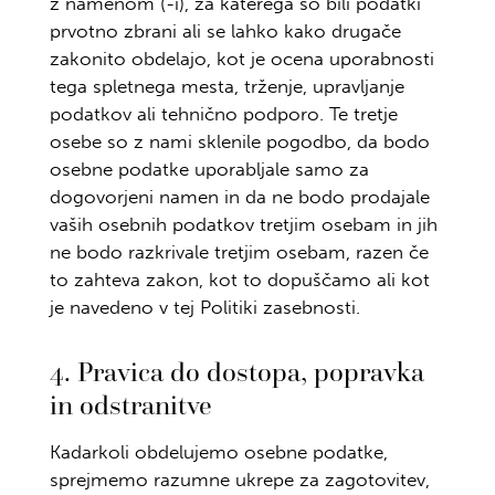
z namenom (-i), za katerega so bili podatki
prvotno zbrani ali se lahko kako drugače
zakonito obdelajo, kot je ocena uporabnosti
tega spletnega mesta, trženje, upravljanje
podatkov ali tehnično podporo. Te tretje
osebe so z nami sklenile pogodbo, da bodo
osebne podatke uporabljale samo za
dogovorjeni namen in da ne bodo prodajale
vaših osebnih podatkov tretjim osebam in jih
ne bodo razkrivale tretjim osebam, razen če
to zahteva zakon, kot to dopuščamo ali kot
je navedeno v tej Politiki zasebnosti.
4. Pravica do dostopa, popravka
in odstranitve
Kadarkoli obdelujemo osebne podatke,
sprejmemo razumne ukrepe za zagotovitev,