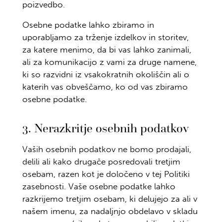
poizvedbo.
Osebne podatke lahko zbiramo in
uporabljamo za trženje izdelkov in storitev,
za katere menimo, da bi vas lahko zanimali,
ali za komunikacijo z vami za druge namene,
ki so razvidni iz vsakokratnih okoliščin ali o
katerih vas obveščamo, ko od vas zbiramo
osebne podatke.
3. Nerazkritje osebnih podatkov
Vaših osebnih podatkov ne bomo prodajali,
delili ali kako drugače posredovali tretjim
osebam, razen kot je določeno v tej Politiki
zasebnosti. Vaše osebne podatke lahko
razkrijemo tretjim osebam, ki delujejo za ali v
našem imenu, za nadaljnjo obdelavo v skladu