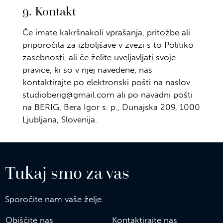
9. Kontakt
Če imate kakršnakoli vprašanja, pritožbe ali
priporočila za izboljšave v zvezi s to Politiko
zasebnosti, ali če želite uveljavljati svoje
pravice, ki so v njej navedene, nas
kontaktirajte po elektronski pošti na naslov
studioberig@gmail.com
ali po navadni pošti
na BERIG, Bera Igor s. p., Dunajska 209, 1000
Ljubljana, Slovenija.
Tukaj smo za vas
Sporočite nam vaše želje.
Obiščite nas
Kontaktirajte nas