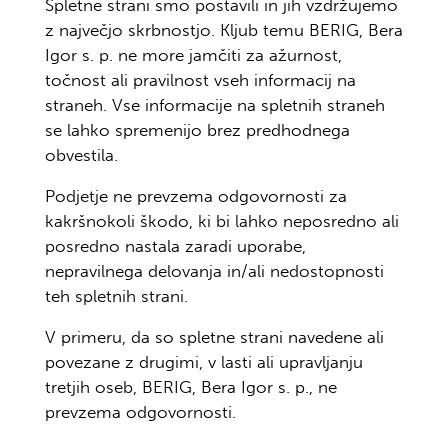
Spletne strani smo postavili in jih vzdržujemo
z največjo skrbnostjo. Kljub temu BERIG, Bera
Igor s. p. ne more jamčiti za ažurnost,
točnost ali pravilnost vseh informacij na
straneh. Vse informacije na spletnih straneh
se lahko spremenijo brez predhodnega
obvestila.
Podjetje ne prevzema odgovornosti za
kakršnokoli škodo, ki bi lahko neposredno ali
posredno nastala zaradi uporabe,
nepravilnega delovanja in/ali nedostopnosti
teh spletnih strani.
V primeru, da so spletne strani navedene ali
povezane z drugimi, v lasti ali upravljanju
tretjih oseb, BERIG, Bera Igor s. p., ne
prevzema odgovornosti.