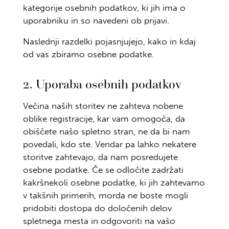
kategorije osebnih podatkov, ki jih ima o
uporabniku in so navedeni ob prijavi.
Naslednji razdelki pojasnjujejo, kako in kdaj
od vas zbiramo osebne podatke.
2. Uporaba osebnih podatkov
Večina naših storitev ne zahteva nobene
oblike registracije, kar vam omogoča, da
obiščete našo spletno stran, ne da bi nam
povedali, kdo ste. Vendar pa lahko nekatere
storitve zahtevajo, da nam posredujete
osebne podatke. Če se odločite zadržati
kakršnekoli osebne podatke, ki jih zahtevamo
v takšnih primerih, morda ne boste mogli
pridobiti dostopa do določenih delov
spletnega mesta in odgovoriti na vašo