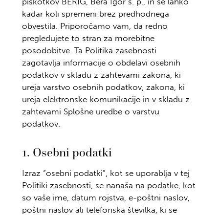
piškotkov BERIG, Bera Igor s. p., in se lahko
kadar koli spremeni brez predhodnega
obvestila. Priporočamo vam, da redno
pregledujete to stran za morebitne
posodobitve. Ta Politika zasebnosti
zagotavlja informacije o obdelavi osebnih
podatkov v skladu z zahtevami zakona, ki
ureja varstvo osebnih podatkov, zakona, ki
ureja elektronske komunikacije in v skladu z
zahtevami Splošne uredbe o varstvu
podatkov.
1. Osebni podatki
Izraz “osebni podatki”, kot se uporablja v tej
Politiki zasebnosti, se nanaša na podatke, kot
so vaše ime, datum rojstva, e-poštni naslov,
poštni naslov ali telefonska številka, ki se