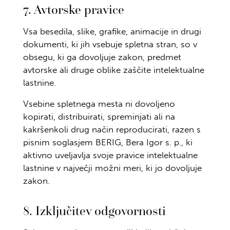
7. Avtorske pravice
Vsa besedila, slike, grafike, animacije in drugi
dokumenti, ki jih vsebuje spletna stran, so v
obsegu, ki ga dovoljuje zakon, predmet
avtorske ali druge oblike zaščite intelektualne
lastnine.
Vsebine spletnega mesta ni dovoljeno
kopirati, distribuirati, spreminjati ali na
kakršenkoli drug način reproducirati, razen s
pisnim soglasjem BERIG, Bera Igor s. p., ki
aktivno uveljavlja svoje pravice intelektualne
lastnine v največji možni meri, ki jo dovoljuje
zakon.
8. Izključitev odgovornosti