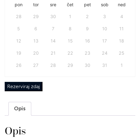
pon
tor
sre
čet
pet
sob
ned
28
29
30
1
2
3
4
5
6
7
8
9
10
11
12
13
14
15
16
17
18
19
20
21
22
23
24
25
26
27
28
29
30
31
1
Rezerviraj zdaj
Opis
Opis