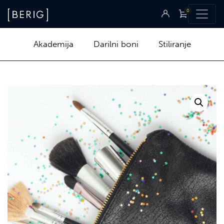
0
Akademija
Darilni boni
Stiliranje