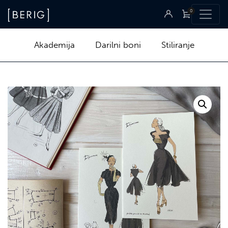
0
Akademija
Darilni boni
Stiliranje