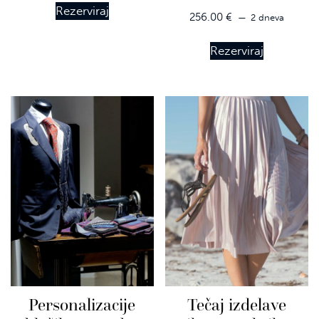
Rezerviraj
256.00
€
2 dneva
Rezerviraj
Personalizacije
Tečaj izdelave