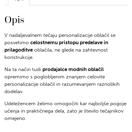
Opis
V nadaljevalnem tečaju personalizacije oblačil se
posvetimo
celostnemu pristopu predelave in
prilagoditve
oblačila, ne glede na zahtevnost
konstrukcije.
Na ta način tudi
prodajalce modnih oblačil
opremimo s poglobljenim znanjem celovite
personalizacije oblačil in razumevanjem raznolikih
dodelav.
Udeležencem želimo omogočiti kar najboljše pogoje
učenja in praktičnega dela, zato je število tečajnikov
omejeno.